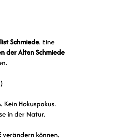
list Schmiede
. Eine
n der Alten Schmiede
en.
 )
n. Kein Hokuspokus.
se in der Natur.
E
verändern können.