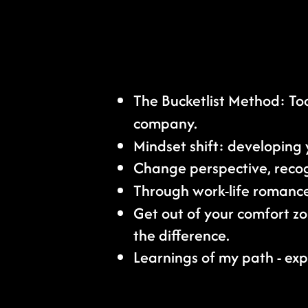
The Bucketlist Method: Too
company.
Mindset shift: developing 
Change perspective, recog
Through work-life romanc
Get out of your comfort z
the difference.
Learnings of my path - ex