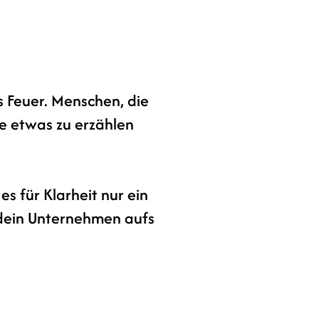
es Feuer. Menschen, die
ie etwas zu erzählen
 für Klarheit nur ein
 dein Unternehmen aufs