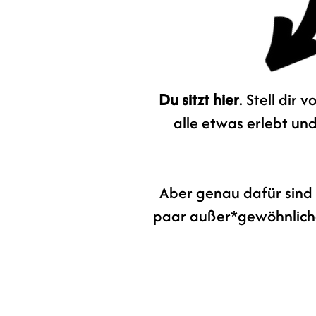
Du sitzt hier
. Stell dir
alle etwas erlebt un
Aber genau dafür sind 
paar außer*gewöhnliche