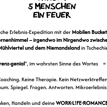
5 Menschen
Ein Feuer
che Erlebnis-Expedition mit der
Mobilen Bucket
ternenhimmel
– irgendwo im Nirgendwo zwische
Mühlviertel und dem Niemandsland
in Tschechi
renz-genial
", im wahrsten Sinne des Wortes =
Coaching. Keine Therapie. Kein Netzwerktreffe
aum. Spiegel. Fragen. Antworten. Mikroerlebnis
nken, Handeln und deine
WORK-L!FE-ROMANC