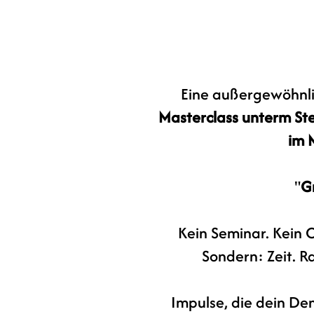
Eine außergewöhnli
Masterclass unterm S
im 
"
G
Kein Seminar. Kein 
Sondern: Zeit. R
Impulse, die dein De