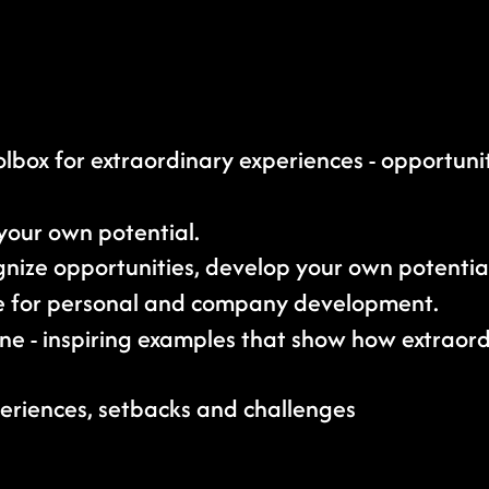
lbox for extraordinary experiences - opportuni
your own potential.
nize opportunities, develop your own potentia
e for personal and company development.
one - inspiring examples that show how extrao
periences, setbacks and challenges