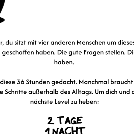
 vor, du sitzt mit vier anderen Menschen um dies
d geschaffen haben. Die gute Fragen stellen. D
haben.
diese 36 Stunden gedacht. Manchmal braucht es
 Schritte außerhalb des Alltags. Um dich und
nächste Level zu heben:
2 Tage
1 Nacht