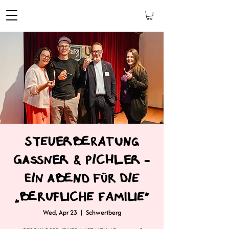
Steuerberatung
Gaßner & Pichler -
ein Abend für die
„berufliche Familie“
Wed, Apr 23
  |  
Schwertberg