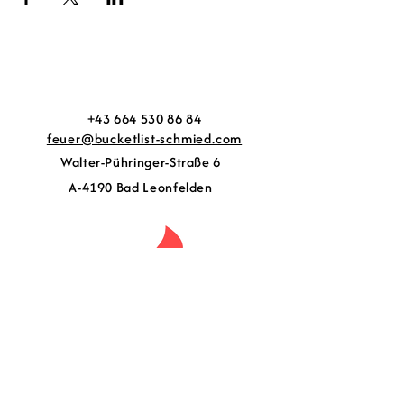
+43 664 530 86 84
feuer@bucketlist-schmied.com
Walter-Pühringer-Straße 6
A-4190 Bad Leonfelden
Contact