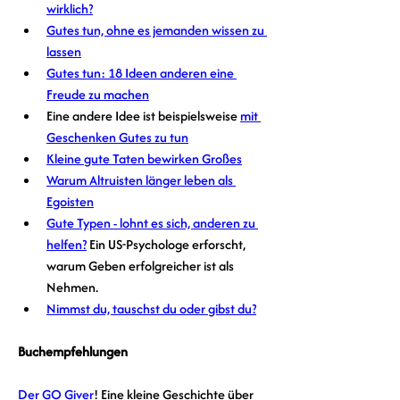
wirklich?
Gutes tun, ohne es jemanden wissen zu 
lassen
Gutes tun: 18 Ideen anderen eine 
Freude zu machen
Eine andere Idee ist beispielsweise 
mit 
Geschenken Gutes zu tun
Kleine gute Taten bewirken Großes
Warum Altruisten länger leben als 
Egoisten
Gute Typen - lohnt es sich, anderen zu 
helfen?
 Ein US-Psychologe erforscht, 
warum Geben erfolgreicher ist als 
Nehmen. 
Nimmst du, tauschst du oder gibst du?
Buchempfehlungen
Der GO Giver
! Eine kleine Geschichte über 