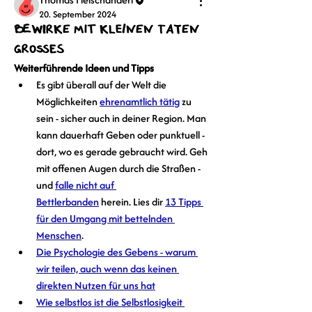
20. September 2024
Bewirke mit kleinen Taten
Großes
Weiterführende Ideen und Tipps
Es gibt überall auf der Welt die 
Möglichkeiten 
ehrenamtlich tätig
 zu 
sein - sicher auch in deiner Region. Man 
kann dauerhaft Geben oder punktuell - 
dort, wo es gerade gebraucht wird. Geh 
mit offenen Augen durch die Straßen - 
und 
falle nicht auf 
Bettlerbanden
 herein. Lies dir 
13 Tipps 
für den Umgang mit bettelnden 
Menschen
.
Die Psychologie des Gebens - warum 
wir teilen, auch wenn das keinen 
direkten Nutzen für uns hat
Wie selbstlos ist die Selbstlosigkeit 