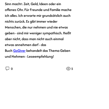
Sinn macht: Zeit, Geld, Ideen oder ein 
offenes Ohr. Für Freunde und Familie mache 
ich alles. Ich erwarte mir grundsätzlich auch 
nichts zurück. Es gibt immer wieder 
Menschen, die nur nehmen und nie etwas 
geben - sind mir weniger sympathisch. Heißt 
aber nicht, dass man nicht auch einmal 
etwas annehmen darf - das 
Buch 
GoGiver
 behandelt das Thema Geben 
und Nehmen - Leseempfehlung!
0
5
Write a comment...
Info
Entwickle dich weiter!