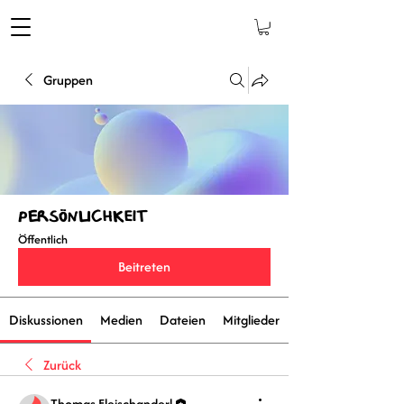
Gruppen
Persönlichkeit
Öffentlich
Beitreten
Diskussionen
Medien
Dateien
Mitglieder
Zurück
Thomas Fleischanderl