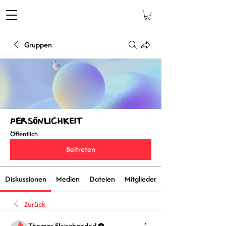
Gruppen
Persönlichkeit
Öffentlich
Beitreten
Diskussionen
Medien
Dateien
Mitglieder
Zurück
Thomas Fleischanderl