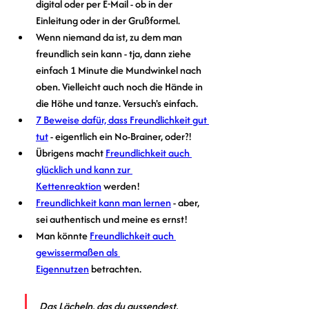
digital oder per E-Mail - ob in der 
Einleitung oder in der Grußformel.
Wenn niemand da ist, zu dem man 
freundlich sein kann - tja, dann ziehe 
einfach 1 Minute die Mundwinkel nach 
oben. Vielleicht auch noch die Hände in 
die Höhe und tanze. Versuch's einfach. 
7 Beweise dafür, dass Freundlichkeit gut 
tut
 - eigentlich ein No-Brainer, oder?!
Übrigens macht 
Freundlichkeit auch 
glücklich und kann zur 
Kettenreaktion
 werden!
Freundlichkeit kann man lernen
 - aber, 
sei authentisch und meine es ernst!
Man könnte 
Freundlichkeit auch 
gewissermaßen als 
Eigennutzen
 betrachten.
Das Lächeln, das du aussendest, 