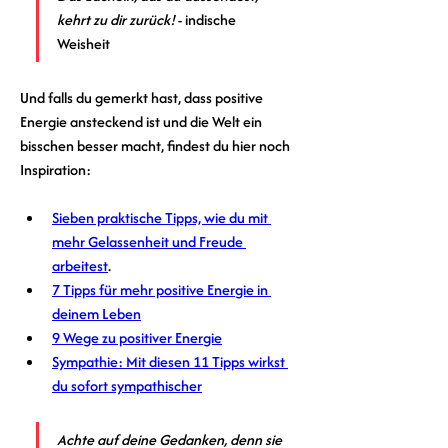
kehrt zu dir zurück!
 - indische 
Weisheit
Und falls du gemerkt hast, dass positive 
Energie ansteckend ist und die Welt ein 
bisschen besser macht, findest du hier noch 
Inspiration:
Sieben praktische Tipps, wie du mit 
mehr Gelassenheit und Freude 
arbeitest
. 
7 Tipps für mehr positive Energie in 
deinem Leben
9 Wege zu positiver Energie
Sympathie: Mit diesen 11 Tipps wirkst 
du sofort sympathischer
Achte auf deine Gedanken, denn sie 