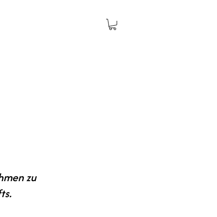
ehmen zu
ts.