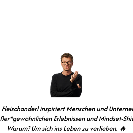
Fleischanderl inspiriert Menschen und Untern
ßer*gewöhnlichen Erlebnissen und Mindset-Shif
Warum? Um sich ins Leben zu verlieben. 🔥