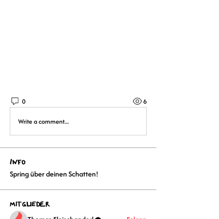
0
6
Write a comment...
Info
Spring über deinen Schatten!
Mitglieder