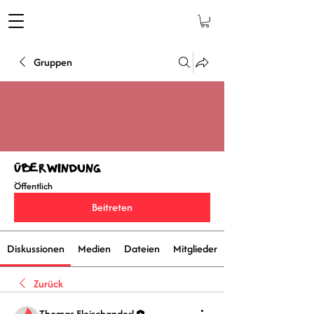
Gruppen
Überwindung
Öffentlich
Beitreten
Diskussionen
Medien
Dateien
Mitglieder
Zurück
Thomas Fleischanderl