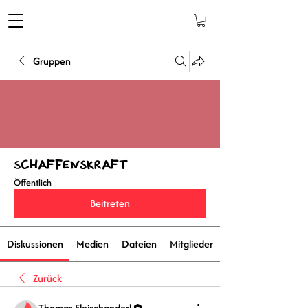
Gruppen
Schaffenskraft
Öffentlich
Beitreten
Diskussionen
Medien
Dateien
Mitglieder
Zurück
Thomas Fleischanderl