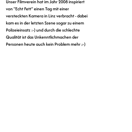
Unser Filmverein hat im Jahr 2008 inspiriert 
von "Echt Fett" einen Tag mit einer 
versteckten Kamera in Linz verbracht - dabei 
kam es in der letzten Szene sogar zu einem 
Polizeieinsatz :-) und durch die schlechte 
Qualität ist das Unkenntlichmachen der 
Personen heute auch kein Problem mehr ;-)
0
7
Escreva um comentário