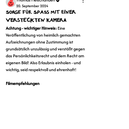
20. September 2024
Sorge für Spaß mit einer
versteckten Kamera
Achtung - wichtiger Hinweis: 
Eine 
Veröffentlichung von heimlich gemachten 
Aufzeichnungen ohne Zustimmung ist 
grundsätzlich unzulässig und verstößt gegen 
das Persönlichkeitsrecht und dem Recht am 
eigenen Bild! Also Erlaubnis einholen - und 
wichtig, seid respektvoll und ehrenhaft!
Filmempfehlungen