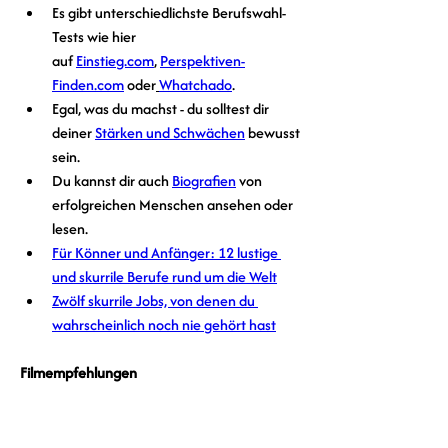
Es gibt unterschiedlichste Berufswahl-
Tests wie hier 
auf 
Einstieg.com
, 
Perspektiven-
Finden.com
 oder
Whatchado
.
Egal, was du machst - du solltest dir 
deiner 
Stärken und Schwächen
 bewusst 
sein.
Du kannst dir auch 
Biografien
 von 
erfolgreichen Menschen ansehen oder 
lesen. 
Für Könner und Anfänger: 12 lustige 
und skurrile Berufe rund um die Welt
Zwölf skurrile Jobs, von denen du 
wahrscheinlich noch nie gehört hast
Filmempfehlungen