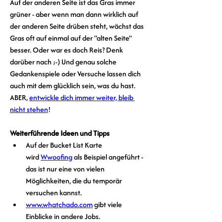
Auf der anderen Seite ist das Gras immer 
grüner - aber wenn man dann wirklich auf 
der anderen Seite drüben steht, wächst das 
Gras oft auf einmal auf der "alten Seite" 
besser. Oder war es doch Reis? Denk 
darüber nach ;-) Und genau solche 
Gedankenspiele oder Versuche lassen dich 
auch mit dem glücklich sein, was du hast. 
ABER, 
entwickle dich immer weiter, bleib 
nicht stehen
!
Weiterführende Ideen und Tipps
Auf der Bucket List Karte 
wird 
Wwoofing
 als Beispiel angeführt - 
das ist nur eine von vielen 
Möglichkeiten, die du temporär 
versuchen kannst.
www.whatchado.com
 gibt viele 
Einblicke in andere Jobs.