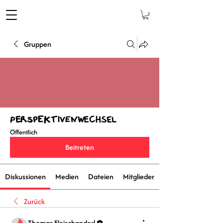
Gruppen
Perspektivenwechsel
Öffentlich
Beitreten
Diskussionen
Medien
Dateien
Mitglieder
Zurück
Thomas Fleischanderl