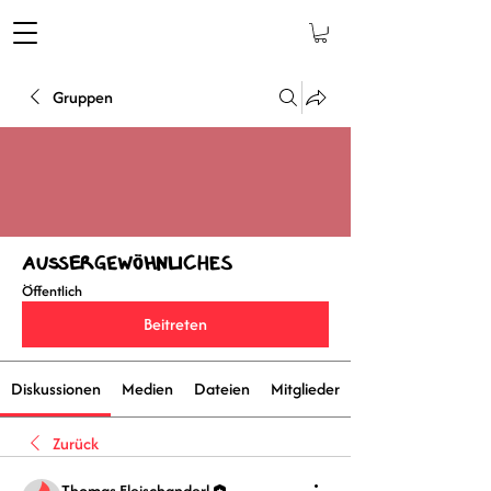
Gruppen
Außergewöhnliches
Öffentlich
Beitreten
Diskussionen
Medien
Dateien
Mitglieder
Zurück
Thomas Fleischanderl