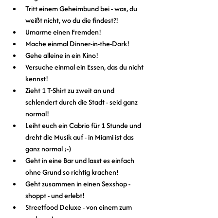
Tritt einem Geheimbund bei - was, du 
weißt nicht, wo du die findest?!
Umarme einen Fremden!
Mache einmal Dinner-in-the-Dark!
Gehe alleine in ein Kino!
Versuche einmal ein Essen, das du nicht 
kennst!
Zieht 1 T-Shirt zu zweit an und 
schlendert durch die Stadt - seid ganz 
normal!
Leiht euch ein Cabrio für 1 Stunde und 
dreht die Musik auf - in Miami ist das 
ganz normal ;-)
Geht in eine Bar und lasst es einfach 
ohne Grund so richtig krachen!
Geht zusammen in einen Sexshop - 
shoppt - und erlebt!
Streetfood Deluxe - von einem zum 