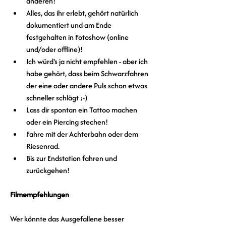
anderen!
Alles, das ihr erlebt, gehört natürlich 
dokumentiert und am Ende 
festgehalten in Fotoshow (online 
und/oder offline)!
Ich würd's ja nicht empfehlen - aber ich 
habe gehört, dass beim Schwarzfahren 
der eine oder andere Puls schon etwas 
schneller schlägt ;-)
Lass dir spontan ein Tattoo machen 
oder ein Piercing stechen!
Fahre mit der Achterbahn oder dem 
Riesenrad.
Bis zur Endstation fahren und 
zurückgehen!
Filmempfehlungen
Wer könnte das Ausgefallene besser 