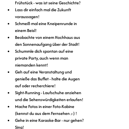
Frühstück - was ist seine Geschichte?
Lass dir einfach mal die Zukunft 
voraussagen!
Schmeiß mal eine Kneipenrunde in 
einem Beisl!
Beobachte von einem Hochhaus aus 
den Sonnenaufgang über der Stadt!
Schummle dich spontan auf eine 
private Party, auch wenn man 
niemanden kennt!
Geh auf eine Veranstaltung und 
genieße das Buffet - halte die Augen 
auf oder recherchiere!
Sight-Running - Laufschuhe anziehen 
und die Sehenswürdigkeiten erlaufen!
Mache Fotos in einer Foto-Kabine 
(kennst du aus dem Fernsehen ;-) !
Gehe in eine Karaoke-Bar - nur gehen? 
Sing! 