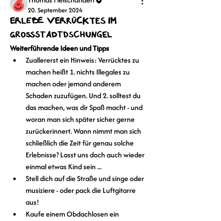
20. September 2024
Erlebe Verrücktes im
Großstadtdschungel
Weiterführende Ideen und Tipps
Zuallererst ein Hinweis: Verrücktes zu 
machen heißt 1. nichts Illegales zu 
machen oder jemand anderem 
Schaden zuzufügen. Und 2. solltest du 
das machen, was dir Spaß macht - und 
woran man sich später sicher gerne 
zurückerinnert. Wann nimmt man sich 
schließlich die Zeit für genau solche 
Erlebnisse? Lasst uns doch auch wieder 
einmal etwas Kind sein ...
Stell dich auf die Straße und singe oder 
musiziere - oder pack die Luftgitarre 
aus!
Kaufe einem Obdachlosen ein 