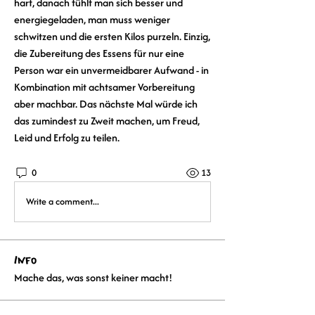
hart, danach fühlt man sich besser und 
energiegeladen, man muss weniger 
schwitzen und die ersten Kilos purzeln. Einzig, 
die Zubereitung des Essens für nur eine 
Person war ein unvermeidbarer Aufwand - in 
Kombination mit achtsamer Vorbereitung 
aber machbar. Das nächste Mal würde ich 
das zumindest zu Zweit machen, um Freud, 
Leid und Erfolg zu teilen.
0
13
Write a comment...
Info
Mache das, was sonst keiner macht!