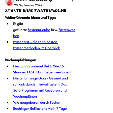
20. September 2024
Starte eine Fastenwoche
Weiterführende Ideen und Tipps
Es gibt 
geführte 
Fastenurlaube
 bzw. 
Fastenwoc
hen
.
Fastenzeit – die zehn besten 
Fastenmethoden im Überblick
Buchempfehlungen
Der Jungbrunnen-Effekt: Wie 16 
Stunden FASTEN ihr Leben verändert
Die Ernährungs-Docs - Gesund und 
schlank durch Intervallfasten: Das 
16:8-Programm mit Rezepten und 
Wochenplänen
Wie neugeboren durch Fasten
Buchinger Heilfasten: Mein 7-Tage-