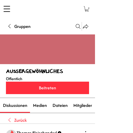
Gruppen
Außergewöhnliches
Öffentlich
Beitreten
Diskussionen
Medien
Dateien
Mitglieder
Zurück
Thomas Fleischanderl