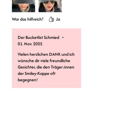
War das hilfreich?
Ja
Der Bucketlist Schmied
•
01. Nov. 2025
Vielen herzlichen DANK und ich
wünsche dir viele freundliche
Gesichter, die den Träger:innen
der Smiley-Kappe oft
begegnen!
Alle Produkte im
Überblick