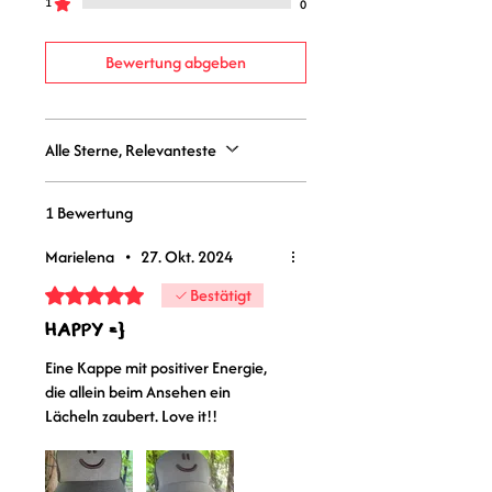
1
0
Bewertung abgeben
Alle Sterne, Relevanteste
1 Bewertung
Marielena
•
27. Okt. 2024
Mit 5 von 5 Sternen bewertet.
Bestätigt
Happy =}
Eine Kappe mit positiver Energie,
die allein beim Ansehen ein
Lächeln zaubert. Love it!!