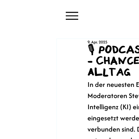
9. Apr. 2025
🎙️ Podc
- Chanc
Alltag
In der neuesten 
Moderatoren Stef
Intelligenz (KI) 
eingesetzt werd
verbunden sind. D