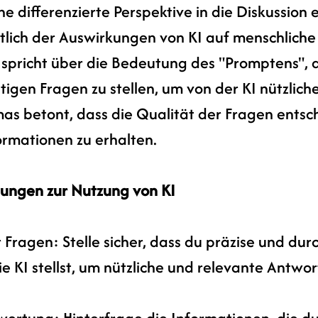
e differenzierte Perspektive in die Diskussion e
tlich der Auswirkungen von KI auf menschliche 
 spricht über die Bedeutung des "Promptens", a
chtigen Fragen zu stellen, um von der KI nützlic
as betont, dass die Qualität der Fragen entsch
ormationen zu erhalten.
ungen zur Nutzung von KI
 Fragen: Stelle sicher, dass du präzise und dur
e KI stellst, um nützliche und relevante Antwor
wertung: Hinterfrage die Informationen, die du