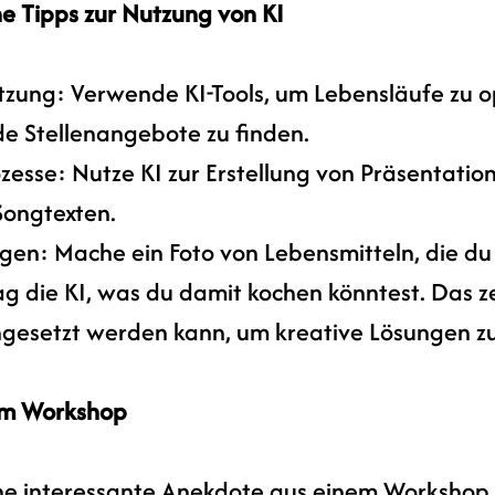
he Tipps zur Nutzung von KI
tzung: Verwende KI-Tools, um Lebensläufe zu o
e Stellenangebote zu finden.
zesse: Nutze KI zur Erstellung von Präsentation
Songtexten.
gen: Mache ein Foto von Lebensmitteln, die du
ag die KI, was du damit kochen könntest. Das ze
ingesetzt werden kann, um kreative Lösungen zu
em Workshop
ine interessante Anekdote aus einem Workshop,