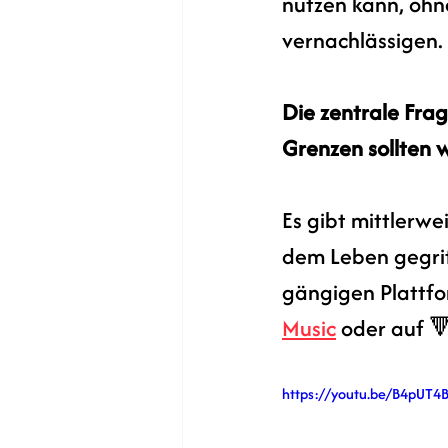
nutzen kann, ohn
vernachlässigen.
Die zentrale Fra
Grenzen sollten 
Es gibt mittlerwe
dem Leben gegri
gängigen Plattfo
Music
 oder auf 

https://youtu.be/B4pUT4