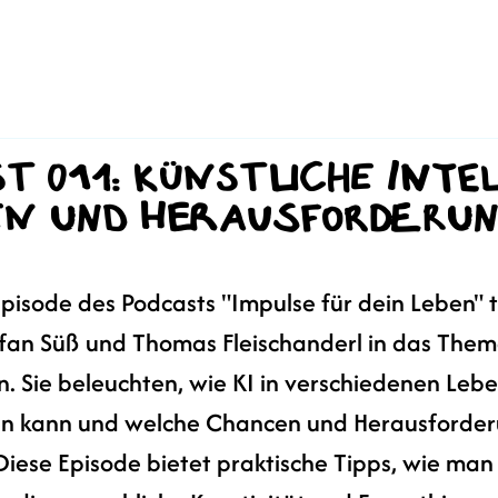
ast 011: Künstliche Inte
en und Herausforderun
Episode des Podcasts "Impulse für dein Leben" 
an Süß und Thomas Fleischanderl in das Thema
ein. Sie beleuchten, wie KI in verschiedenen Leb
en kann und welche Chancen und Herausforder
iese Episode bietet praktische Tipps, wie man 