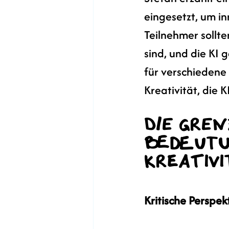
eingesetzt, um in
Teilnehmer sollte
sind, und die KI
für verschiedene M
Kreativität, die K
Die Gren
Bedeutu
Kreativ
Kritische Perspek