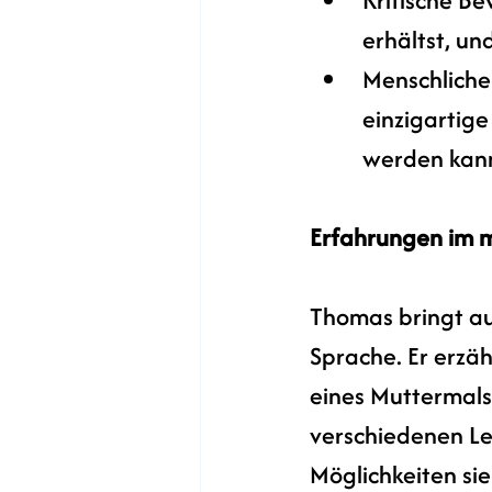
erhältst, und
Menschliche 
einzigartige
werden kan
Erfahrungen im m
Thomas bringt au
Sprache. Er erzäh
eines Muttermals
verschiedenen Leb
Möglichkeiten sie