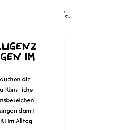
lligenz
gen im
tauchen die 
 Künstliche 
ensbereichen 
ungen damit 
KI im Alltag 