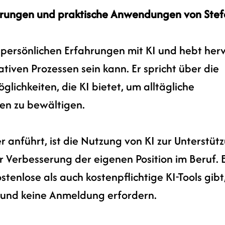
ahrungen und praktische Anwendungen von Ste
e persönlichen Erfahrungen mit KI und hebt herv
eativen Prozessen sein kann. Er spricht über die 
lichkeiten, die KI bietet, um alltägliche 
n zu bewältigen. 
er anführt, ist die Nutzung von KI zur Unterstüt
 Verbesserung der eigenen Position im Beruf. E
stenlose als auch kostenpflichtige KI-Tools gibt,
 und keine Anmeldung erfordern.