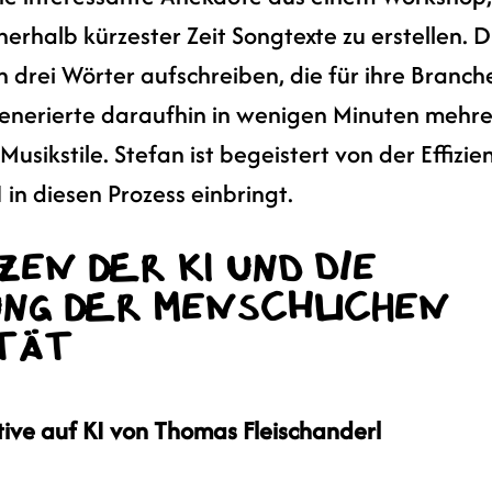
nerhalb kürzester Zeit Songtexte zu erstellen. D
n drei Wörter aufschreiben, die für ihre Branch
 generierte daraufhin in wenigen Minuten mehr
usikstile. Stefan ist begeistert von der Effizie
I in diesen Prozess einbringt.
zen der KI und die 
ng der menschlichen 
ität
tive auf KI von Thomas Fleischanderl