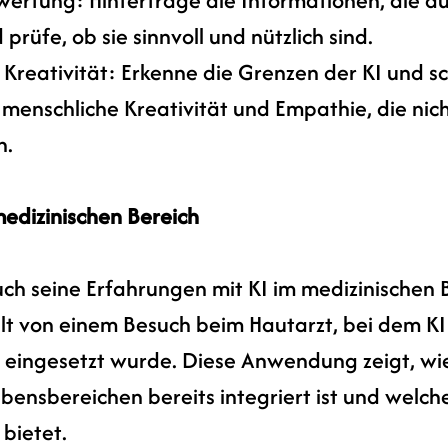
 prüfe, ob sie sinnvoll und nützlich sind.
Kreativität: Erkenne die Grenzen der KI und sc
 menschliche Kreativität und Empathie, die nich
n.
edizinischen Bereich
ch seine Erfahrungen mit KI im medizinischen B
lt von einem Besuch beim Hautarzt, bei dem KI
 eingesetzt wurde. Diese Anwendung zeigt, wie 
ensbereichen bereits integriert ist und welch
 bietet.