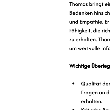
Thomas bringt ein
Bedenken hinsich
und Empathie. Er
Fähigkeit, die ri
zu erhalten. Thom
um wertvolle Inf
Wichtige Überleg
Qualität der
Fragen an di
erhalten.
Kritische Be