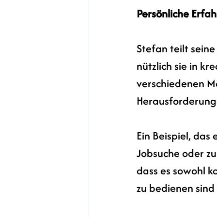
Persönliche Erf
Stefan teilt sein
nützlich sie in kr
verschiedenen Mög
Herausforderunge
Ein Beispiel, das 
Jobsuche oder zur
dass es sowohl ko
zu bedienen sind