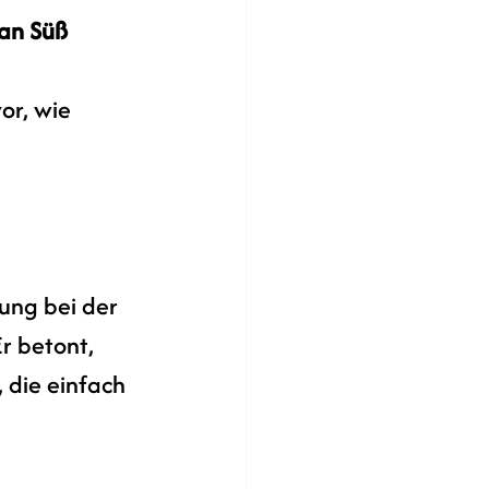
fan Süß
or, wie 
zung bei der 
r betont, 
 die einfach 