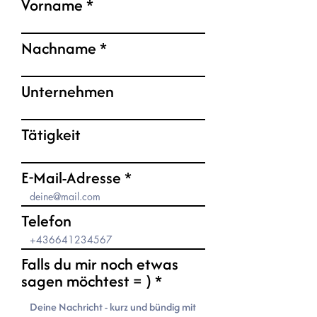
Vorname
d
Nachname
Unternehmen
Tätigkeit
E-Mail-Adresse
Telefon
Falls du mir noch etwas
sagen möchtest = )